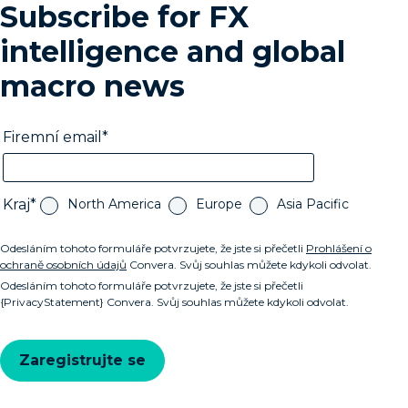
Subscribe for FX
intelligence and global
macro news
Firemní email
Kraj
North America
Europe
Asia Pacific
Odesláním tohoto formuláře potvrzujete, že jste si přečetli
Prohlášení o
ochraně osobních údajů
Convera. Svůj souhlas můžete kdykoli odvolat.
Odesláním tohoto formuláře potvrzujete, že jste si přečetli
{PrivacyStatement} Convera. Svůj souhlas můžete kdykoli odvolat.