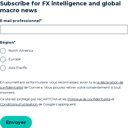
Subscribe for FX intelligence and global
macro news
E-mail professionnel
Région
North America
Europe
Asia Pacific
En soumettant ce formulaire, vous reconnaissez avoir lu la
la déclaration de
confidentialité
de Convera. Vous pouvez retirer votre consentement à tout
moment.
Ce site est protégé par reCAPTCHA et les
Politique de confidentialité
et
Conditions d’utilisation
de Google s’appliquent.